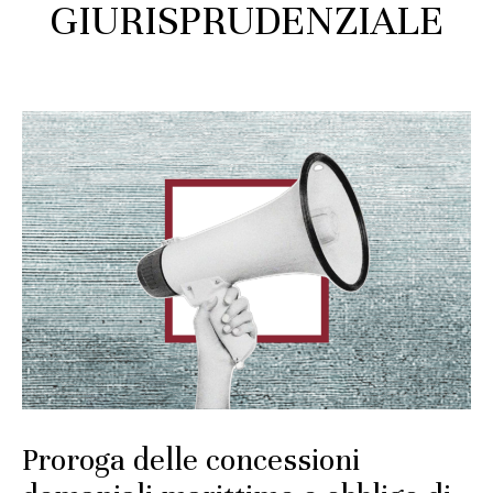
GIURISPRUDENZIALE
Proroga delle concessioni