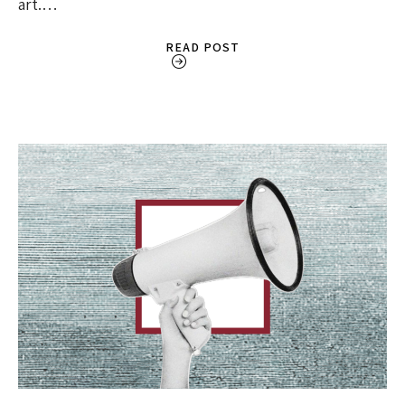
art.…
READ POST