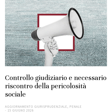
Controllo giudiziario e necessario
riscontro della pericolosità
sociale
AGGIORNAMENTO GIURISPRUDENZIALE
,
PENALE
15 GIUGNO 2026