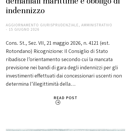
demaniali marittime e obbligo di
indennizzo
AGGIORNAMENTO GIURISPRUDENZIALE
,
AMMINISTRATIVO
15 GIUGNO 2026
Cons. St., Sez. VII, 21 maggio 2026, n. 4121 (est.
Rotondano) Ricognizione: Il Consiglio di Stato
ribadisce l’orientamento secondo cui la mancata
previsione nei bandi di gara degli indennizzi per gli
investimenti effettuati dai concessionari uscenti non
determina l’illegittimità della…
READ POST