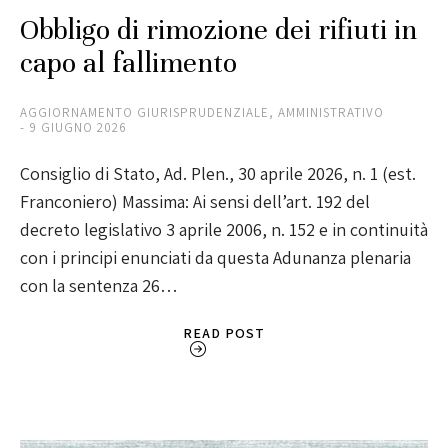
Obbligo di rimozione dei rifiuti in
capo al fallimento
AGGIORNAMENTO GIURISPRUDENZIALE
,
AMMINISTRATIVO
9 GIUGNO 2026
Consiglio di Stato, Ad. Plen., 30 aprile 2026, n. 1 (est.
Franconiero) Massima: Ai sensi dell’art. 192 del
decreto legislativo 3 aprile 2006, n. 152 e in continuità
con i principi enunciati da questa Adunanza plenaria
con la sentenza 26…
READ POST