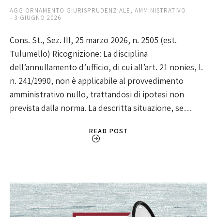
AGGIORNAMENTO GIURISPRUDENZIALE
,
AMMINISTRATIVO
3 GIUGNO 2026
Cons. St., Sez. III, 25 marzo 2026, n. 2505 (est.
Tulumello) Ricognizione: La disciplina
dell’annullamento d’ufficio, di cui all’art. 21 nonies, l.
n. 241/1990, non è applicabile al provvedimento
amministrativo nullo, trattandosi di ipotesi non
prevista dalla norma. La descritta situazione, se…
READ POST