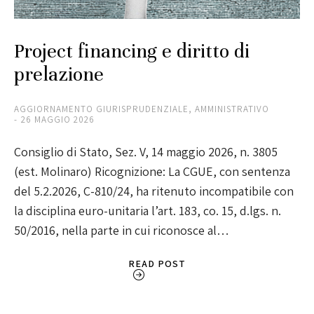
Project financing e diritto di
prelazione
AGGIORNAMENTO GIURISPRUDENZIALE
,
AMMINISTRATIVO
26 MAGGIO 2026
Consiglio di Stato, Sez. V, 14 maggio 2026, n. 3805
(est. Molinaro) Ricognizione: La CGUE, con sentenza
del 5.2.2026, C-810/24, ha ritenuto incompatibile con
la disciplina euro-unitaria l’art. 183, co. 15, d.lgs. n.
50/2016, nella parte in cui riconosce al…
READ POST