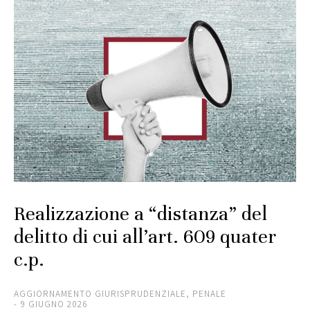
Realizzazione a “distanza” del
delitto di cui all’art. 609 quater
c.p.
AGGIORNAMENTO GIURISPRUDENZIALE
,
PENALE
9 GIUGNO 2026