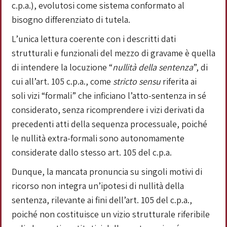
c.p.a.), evolutosi come sistema conformato al
bisogno differenziato di tutela.
L’unica lettura coerente con i descritti dati
strutturali e funzionali del mezzo di gravame è quella
di intendere la locuzione “
nullità della sentenza
”, di
cui all’art. 105 c.p.a., come
stricto sensu
riferita ai
soli vizi “formali” che inficiano l’atto-sentenza in sé
considerato, senza ricomprendere i vizi derivati da
precedenti atti della sequenza processuale, poiché
le nullità extra-formali sono autonomamente
considerate dallo stesso art. 105 del c.p.a.
Dunque, la mancata pronuncia su singoli motivi di
ricorso non integra un’ipotesi di nullità della
sentenza, rilevante ai fini dell’art. 105 del c.p.a.,
poiché non costituisce un vizio strutturale riferibile