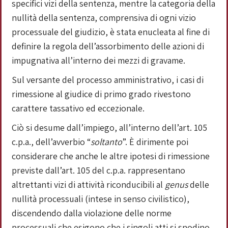
specifici vizi della sentenza, mentre la categoria della
nullità della sentenza, comprensiva di ogni vizio
processuale del giudizio, è stata enucleata al fine di
definire la regola dell’assorbimento delle azioni di
impugnativa all’interno dei mezzi di gravame.
Sul versante del processo amministrativo, i casi di
rimessione al giudice di primo grado rivestono
carattere tassativo ed eccezionale.
Ciò si desume dall’impiego, all’interno dell’art. 105
c.p.a., dell’avverbio “
soltanto
”. È dirimente poi
considerare che anche le altre ipotesi di rimessione
previste dall’art. 105 del c.p.a. rappresentano
altrettanti vizi di attività riconducibili al
genus
delle
nullità processuali (intese in senso civilistico),
discendendo dalla violazione delle norme
processuali che esigono che i singoli atti si snodino