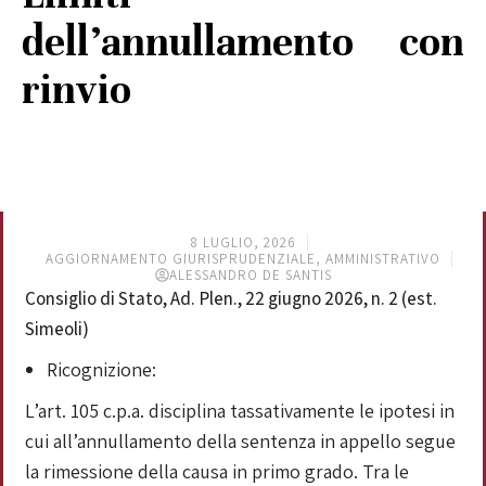
dell’annullamento con
rinvio
8 LUGLIO, 2026
AGGIORNAMENTO GIURISPRUDENZIALE
,
AMMINISTRATIVO
ALESSANDRO DE SANTIS
Consiglio di Stato, Ad. Plen., 22 giugno 2026, n. 2 (est.
Simeoli)
Ricognizione:
L’art. 105 c.p.a. disciplina tassativamente le ipotesi in
cui all’annullamento della sentenza in appello segue
la rimessione della causa in primo grado. Tra le