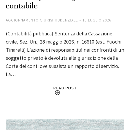
contabile
AGGIORNAMENTO GIURISPRUDENZIALE
15 LUGLIO 2026
(Contabilità pubblica) Sentenza della Cassazione
civile, Sez. Un., 28 maggio 2026, n. 16810 (est. Fuochi
Tinarelli) L’azione di responsabilità nei confronti di un
soggetto privato è devoluta alla giurisdizione della
Corte dei conti ove sussista un rapporto di servizio.
La…
READ POST