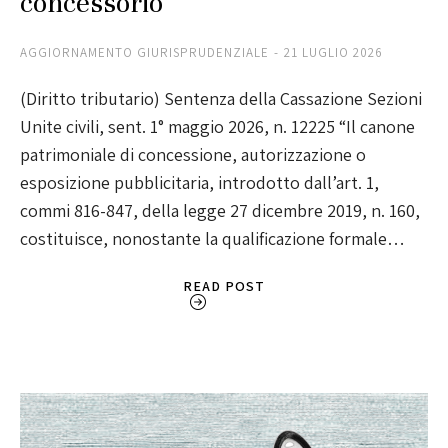
concessorio
AGGIORNAMENTO GIURISPRUDENZIALE
21 LUGLIO 2026
(Diritto tributario) Sentenza della Cassazione Sezioni
Unite civili, sent. 1° maggio 2026, n. 12225 “Il canone
patrimoniale di concessione, autorizzazione o
esposizione pubblicitaria, introdotto dall’art. 1,
commi 816-847, della legge 27 dicembre 2019, n. 160,
costituisce, nonostante la qualificazione formale…
READ POST