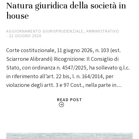
Natura giuridica della società in
house
AGGIORNAMENTO GIURISPRUDENZIALE
,
AMMINISTRATIVO
22 GIUGNO 2026
Corte costituzionale, 11 giugno 2026, n. 103 (est.
Sciarrone Alibrandi) Ricognizione: Il Consiglio di
Stato, con ordinanza n. 4547/2025, ha sollevato q.l.c.
in riferimento all’art. 22 bis, l. n. 164/2014, per
violazione degli artt. 3 e 97 Cost., nella parte in…
READ POST