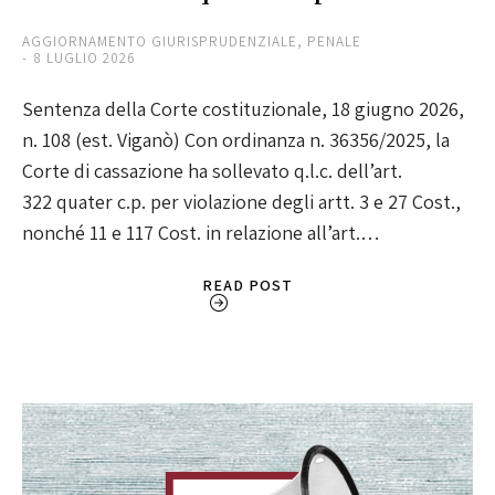
AGGIORNAMENTO GIURISPRUDENZIALE
,
PENALE
8 LUGLIO 2026
Sentenza della Corte costituzionale, 18 giugno 2026,
n. 108 (est. Viganò) Con ordinanza n. 36356/2025, la
Corte di cassazione ha sollevato q.l.c. dell’art.
322 quater c.p. per violazione degli artt. 3 e 27 Cost.,
nonché 11 e 117 Cost. in relazione all’art.…
READ POST