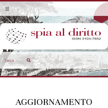
Aggiornamento giurisprudenziale
AGGIORNAMENTO