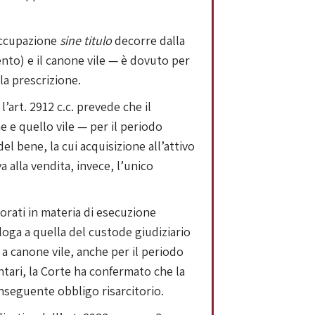
’occupazione
sine titulo
decorre dalla
ento) e il canone vile — è dovuto per
la prescrizione.
’art. 2912 c.c. prevede che il
e e quello vile — per il periodo
el bene, la cui acquisizione all’attivo
 alla vendita, invece, l’unico
orati in materia di esecuzione
loga a quella del custode giudiziario
 a canone vile, anche per il periodo
ntari, la Corte ha confermato che la
nseguente obbligo risarcitorio.