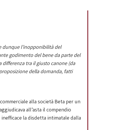
e dunque l’inopponibilità del
urante godimento del bene da parte del
a differenza tra il giusto canone (da
a proposizione della domanda, fatti
e commerciale alla società Beta per un
aggiudicava all’asta il compendio
inefficace la disdetta intimatale dalla