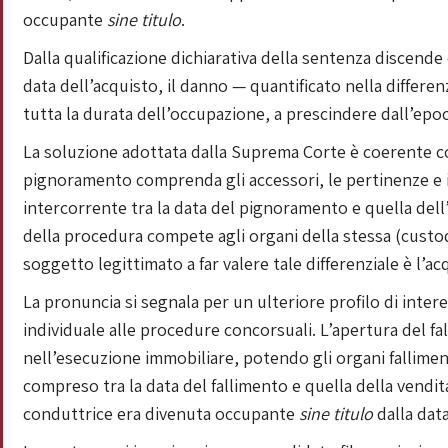
occupante
sine titulo
.
Dalla qualificazione dichiarativa della sentenza discende
data dell’acquisto, il danno — quantificato nella differe
tutta la durata dell’occupazione, a prescindere dall’epoca
La soluzione adottata dalla Suprema Corte è coerente con i
pignoramento comprenda gli accessori, le pertinenze e i f
intercorrente tra la data del pignoramento e quella dell’a
della procedura compete agli organi della stessa (custode
soggetto legittimato a far valere tale differenziale è l’ac
La pronuncia si segnala per un ulteriore profilo di inter
individuale alle procedure concorsuali. L’apertura del fa
nell’esecuzione immobiliare, potendo gli organi fallimenta
compreso tra la data del fallimento e quella della vendit
conduttrice era divenuta occupante
sine titulo
dalla dat