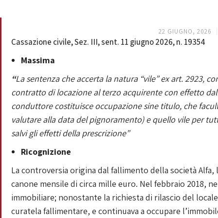
22 GIUGNO, 2026
Cassazione civile, Sez. III, sent. 11 giugno 2026, n. 19354
Massima
“
La sentenza che accerta la natura “vile” ex art. 2923, c
contratto di locazione al terzo acquirente con effetto da
conduttore costituisce occupazione sine titulo, che faculta
valutare alla data del pignoramento) e quello vile per tu
salvi gli effetti della prescrizione”
Ricognizione
La controversia origina dal fallimento della società Alfa
canone mensile di circa mille euro. Nel febbraio 2018, n
immobiliare; nonostante la richiesta di rilascio del local
curatela fallimentare, e continuava a occupare l’immobil