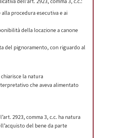
cativa dell’art. 2923, comma 3, c.c.:
 alla procedura esecutiva e ai
ponibilità della locazione a canone
ata del pignoramento, con riguardo al
chiarisce la natura
interpretativo che aveva alimentato
ll’art. 2923, comma 3, c.c. ha natura
ell’acquisto del bene da parte