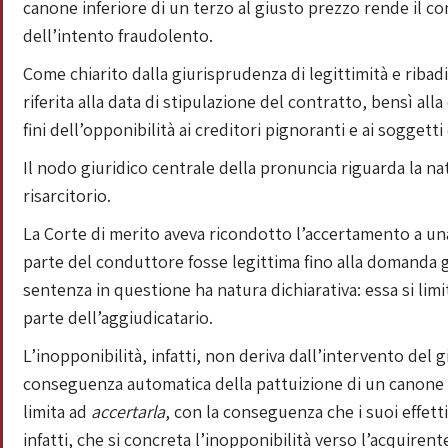
canone inferiore di un terzo al giusto prezzo rende il 
dell’intento fraudolento.
Come chiarito dalla giurisprudenza di legittimità e riba
riferita alla data di stipulazione del contratto, bensì all
fini dell’opponibilità ai creditori pignoranti e ai soggett
Il nodo giuridico centrale della pronuncia riguarda la nat
risarcitorio.
La Corte di merito aveva ricondotto l’accertamento a una
parte del conduttore fosse legittima fino alla domanda 
sentenza in questione ha natura dichiarativa: essa si lim
parte dell’aggiudicatario.
L’inopponibilità, infatti, non deriva dall’intervento del 
conseguenza automatica della pattuizione di un canone 
limita ad
accertarla
, con la conseguenza che i suoi effett
infatti, che si concreta l’inopponibilità verso l’acquire