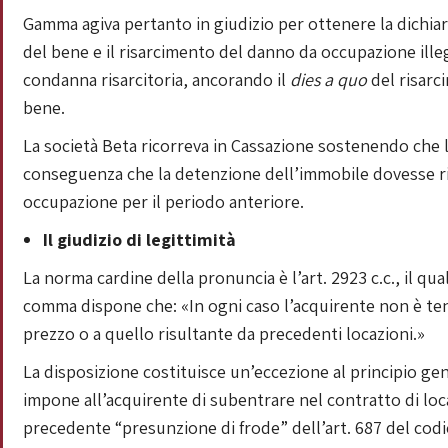
Gamma agiva pertanto in giudizio per ottenere la dichiaraz
del bene e il risarcimento del danno da occupazione illeg
condanna risarcitoria, ancorando il
dies a quo
del risarci
bene.
La società Beta ricorreva in Cassazione sostenendo che l
conseguenza che la detenzione dell’immobile dovesse rit
occupazione per il periodo anteriore.
Il giudizio di legittimità
La norma cardine della pronuncia è l’art. 2923 c.c., il qua
comma dispone che: «In ogni caso l’acquirente non è tenu
prezzo o a quello risultante da precedenti locazioni.»
La disposizione costituisce un’eccezione al principio ge
impone all’acquirente di subentrare nel contratto di lo
precedente “presunzione di frode” dell’art. 687 del codic