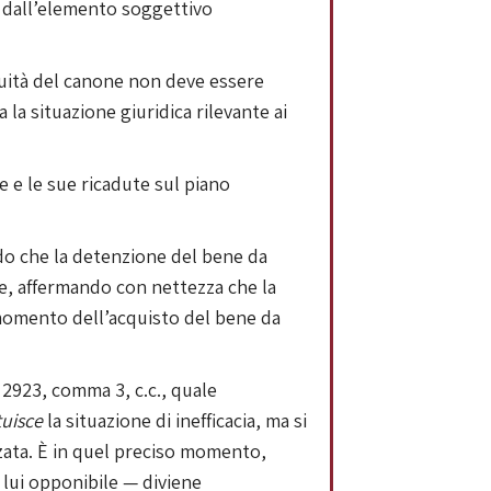
e dall’elemento soggettivo
ruità del canone non deve essere
 la situazione giuridica rilevante ai
e e le sue ricadute sul piano
do che la detenzione del bene da
ne, affermando con nettezza che la
omento dell’acquisto del bene da
. 2923, comma 3, c.c., quale
tuisce
la situazione di inefficacia, ma si
rzata. È in quel preciso momento,
 lui opponibile — diviene