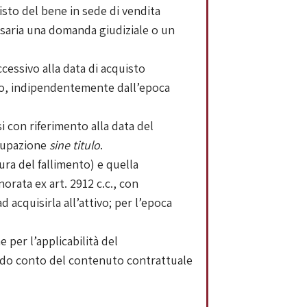
uisto del bene in sede di vendita
essaria una domanda giudiziale o un
essivo alla data di acquisto
nno, indipendentemente dall’epoca
si con riferimento alla data del
ccupazione
sine titulo
.
ura del fallimento) e quella
norata ex art. 2912 c.c., con
acquisirla all’attivo; per l’epoca
 per l’applicabilità del
ndo conto del contenuto contrattuale