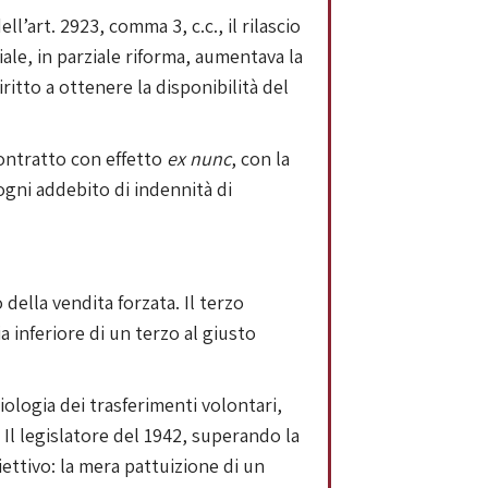
l’art. 2923, comma 3, c.c., il rilascio
ale, in parziale riforma, aumentava la
ritto a ottenere la disponibilità del
contratto con effetto
ex nunc
, con la
gni addebito di indennità di
 della vendita forzata. Il terzo
 inferiore di un terzo al giusto
isiologia dei trasferimenti volontari,
Il legislatore del 1942, superando la
ettivo: la mera pattuizione di un