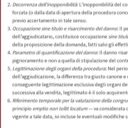
Decorrenza dell’inopponibilità
: L’inopponibilità del c
forzata (o dalla data di apertura della procedura conc
previo accertamento in tale senso.
Occupazione sine titulo e risarcimento del danno
: Il 
dell’aggiudicatario, costituisce occupazione
sine titul
della proposizione della domanda, fatti salvi gli effett
Parametro di quantificazione del danno
: Il danno risa
pignoramento e non a quella di stipulazione del contr
Legittimazione degli organi della procedura
: Nel peri
dell’aggiudicazione, la differenza tra giusto canone e c
conseguente legittimazione esclusiva degli organi dell
successiva alla vendita, legittimato è il solo acquirent
Riferimento temporale per la valutazione della congru
principio
emptio non tollit locatum
— va considerata c
vigente a tale data, ivi incluse le eventuali modifiche