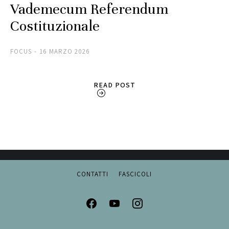
Vademecum Referendum
Costituzionale
FOCUS
16 MARZO 2026
READ POST
CONTATTI
FASCICOLI