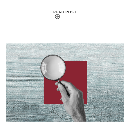
READ POST