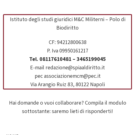
Istituto degli studi giuridici M&C Militerni – Polo di
Biodiritto
CF: 94212800638
P. Iva 09950161217
Tel. 08117610481 – 3465199045
E-mail redazione@spiaaldiritto.it
pec associazionemcm@pec.it
Via Arangio Ruiz 83, 80122 Napoli
Hai domande o vuoi collaborare? Compila il modulo
sottostante: saremo lieti di risponderti!