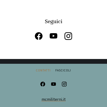
Seguici
CONTATTI
FASCICOLI
mcmiliterni.it