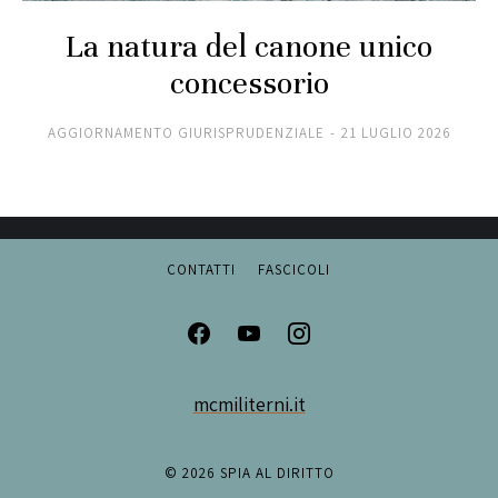
La natura del canone unico
concessorio
AGGIORNAMENTO GIURISPRUDENZIALE
21 LUGLIO 2026
CONTATTI
FASCICOLI
mcmiliterni.it
© 2026 SPIA AL DIRITTO