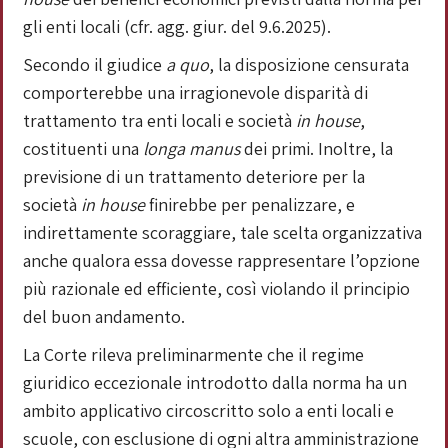
gli enti locali (cfr. agg. giur. del 9.6.2025).
Secondo il giudice
a quo
, la disposizione censurata
comporterebbe una irragionevole disparità di
trattamento tra enti locali e società
in house
,
costituenti una
longa manus
dei primi. Inoltre, la
previsione di un trattamento deteriore per la
società
in house
finirebbe per penalizzare, e
indirettamente scoraggiare, tale scelta organizzativa
anche qualora essa dovesse rappresentare l’opzione
più razionale ed efficiente, così violando il principio
del buon andamento.
La Corte rileva preliminarmente che il regime
giuridico eccezionale introdotto dalla norma ha un
ambito applicativo circoscritto solo a enti locali e
scuole, con esclusione di ogni altra amministrazione