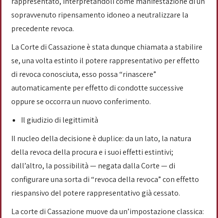
rappresentato, interpretandoli come manifestazione di un
sopravvenuto ripensamento idoneo a neutralizzare la
precedente revoca.
La Corte di Cassazione è stata dunque chiamata a stabilire
se, una volta estinto il potere rappresentativo per effetto
di revoca conosciuta, esso possa “rinascere”
automaticamente per effetto di condotte successive
oppure se occorra un nuovo conferimento.
Il giudizio di legittimità
Il nucleo della decisione è duplice: da un lato, la natura
della revoca della procura e i suoi effetti estintivi;
dall’altro, la possibilità — negata dalla Corte — di
configurare una sorta di “revoca della revoca” con effetto
riespansivo del potere rappresentativo già cessato.
La corte di Cassazione muove da un’impostazione classica: