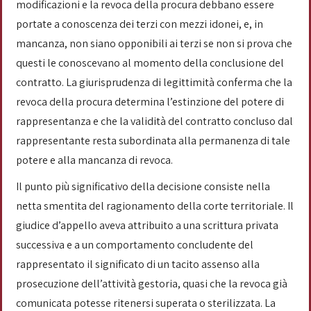
modificazioni e la revoca della procura debbano essere
portate a conoscenza dei terzi con mezzi idonei, e, in
mancanza, non siano opponibili ai terzi se non si prova che
questi le conoscevano al momento della conclusione del
contratto. La giurisprudenza di legittimità conferma che la
revoca della procura determina l’estinzione del potere di
rappresentanza e che la validità del contratto concluso dal
rappresentante resta subordinata alla permanenza di tale
potere e alla mancanza di revoca.
Il punto più significativo della decisione consiste nella
netta smentita del ragionamento della corte territoriale. Il
giudice d’appello aveva attribuito a una scrittura privata
successiva e a un comportamento concludente del
rappresentato il significato di un tacito assenso alla
prosecuzione dell’attività gestoria, quasi che la revoca già
comunicata potesse ritenersi superata o sterilizzata. La