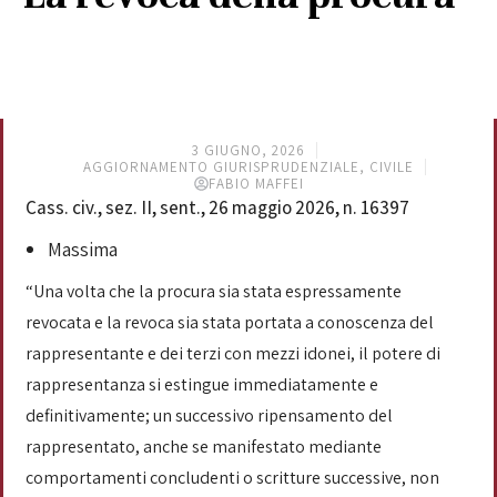
3 GIUGNO, 2026
AGGIORNAMENTO GIURISPRUDENZIALE
,
CIVILE
FABIO MAFFEI
Cass. civ., sez. II, sent., 26 maggio 2026, n. 16397
Massima
“Una volta che la procura sia stata espressamente
revocata e la revoca sia stata portata a conoscenza del
rappresentante e dei terzi con mezzi idonei, il potere di
rappresentanza si estingue immediatamente e
definitivamente; un successivo ripensamento del
rappresentato, anche se manifestato mediante
comportamenti concludenti o scritture successive, non