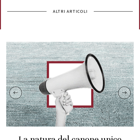
ALTRI ARTICOLI
La natura del canone unico