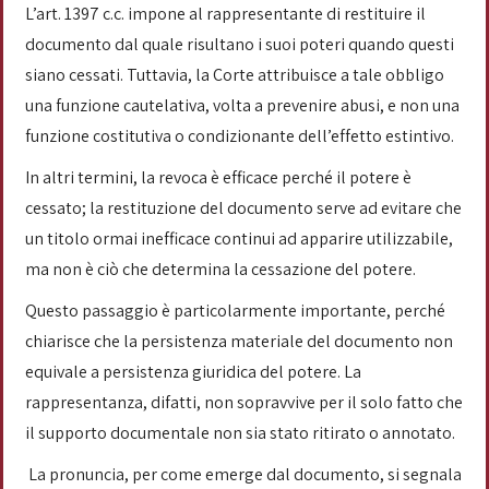
L’art. 1397 c.c. impone al rappresentante di restituire il
documento dal quale risultano i suoi poteri quando questi
siano cessati. Tuttavia, la Corte attribuisce a tale obbligo
una funzione cautelativa, volta a prevenire abusi, e non una
funzione costitutiva o condizionante dell’effetto estintivo.
In altri termini, la revoca è efficace perché il potere è
cessato; la restituzione del documento serve ad evitare che
un titolo ormai inefficace continui ad apparire utilizzabile,
ma non è ciò che determina la cessazione del potere.
Questo passaggio è particolarmente importante, perché
chiarisce che la persistenza materiale del documento non
equivale a persistenza giuridica del potere. La
rappresentanza, difatti, non sopravvive per il solo fatto che
il supporto documentale non sia stato ritirato o annotato.
La pronuncia, per come emerge dal documento, si segnala