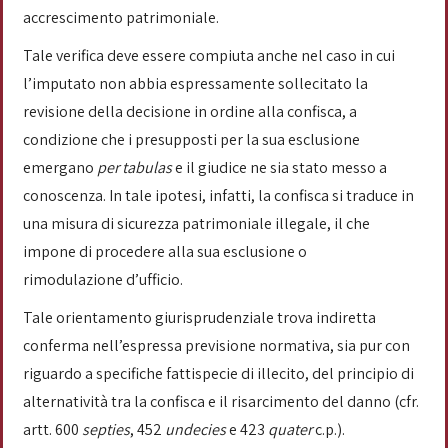
accrescimento patrimoniale.
Tale verifica deve essere compiuta anche nel caso in cui
l’imputato non abbia espressamente sollecitato la
revisione della decisione in ordine alla confisca, a
condizione che i presupposti per la sua esclusione
emergano
per tabulas
e il giudice ne sia stato messo a
conoscenza. In tale ipotesi, infatti, la confisca si traduce in
una misura di sicurezza patrimoniale illegale, il che
impone di procedere alla sua esclusione o
rimodulazione d’ufficio.
Tale orientamento giurisprudenziale trova indiretta
conferma nell’espressa previsione normativa, sia pur con
riguardo a specifiche fattispecie di illecito, del principio di
alternatività tra la confisca e il risarcimento del danno (cfr.
artt. 600
septies
, 452
undecies
e 423
quater
c.p.).