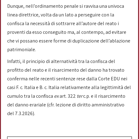
Dunque, nell’ordinamento penale si ravvisa una univoca
linea direttrice, volta da un lato a perseguire con la
confisca la necessità di sottrarre all’autore del reato i
proventi da esso conseguito ma, al contempo, ad evitare
che vi possano essere forme di duplicazione dell’ablazione
patrimoniale.
Infatti, il principio di alternatività tra la confisca del
profitto del reato e il risarcimento del danno ha trovato
conferma nelle recenti sentenze rese dalla Corte EDU nei
casi F. c. Italia e B. c. Italia relativamente alla legittimità del
cumulo tra la confisca
ex
art. 322
ter
c.p. e il risarcimento
del danno erariale (cfr. lezione di diritto amministrativo
del 7.3.2026).