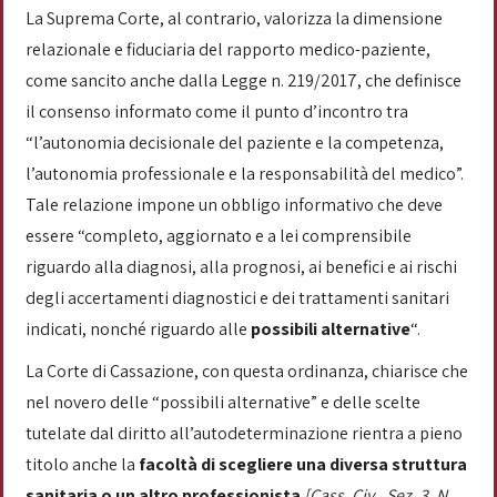
La Suprema Corte, al contrario, valorizza la dimensione
relazionale e fiduciaria del rapporto medico-paziente,
come sancito anche dalla Legge n. 219/2017, che definisce
il consenso informato come il punto d’incontro tra
“l’autonomia decisionale del paziente e la competenza,
l’autonomia professionale e la responsabilità del medico”.
Tale relazione impone un obbligo informativo che deve
essere “completo, aggiornato e a lei comprensibile
riguardo alla diagnosi, alla prognosi, ai benefici e ai rischi
degli accertamenti diagnostici e dei trattamenti sanitari
indicati, nonché riguardo alle
possibili alternative
“.
La Corte di Cassazione, con questa ordinanza, chiarisce che
nel novero delle “possibili alternative” e delle scelte
tutelate dal diritto all’autodeterminazione rientra a pieno
titolo anche la
facoltà di scegliere una diversa struttura
sanitaria o un altro professionista
[Cass. Civ., Sez. 3, N.