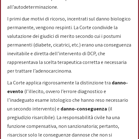
all’autodeterminazione.
I primi due motivi di ricorso, incentrati sul danno biologico
permanente, vengono respinti. La Corte condivide la
valutazione dei giudici di merito secondo cui i postumi
permanenti (diabete, cicatrici, etc.) erano una conseguenza
inevitabile e diretta dell’intervento di DCP, che
rappresentava la scelta terapeutica corretta e necessaria
per trattare l’adenocarcinoma.
La Corte applica rigorosamente la distinzione tra
danno-
evento
(l’illecito, ovvero l’errore diagnostico e
l’inadeguato esame istologico che hanno reso necessario
un secondo intervento) e
danno-conseguenza
(il
pregiudizio risarcibile). La responsabilità civile ha una
funzione compensativa, non sanzionatoria; pertanto,
risarcisce solo le conseguenze dannose che non si