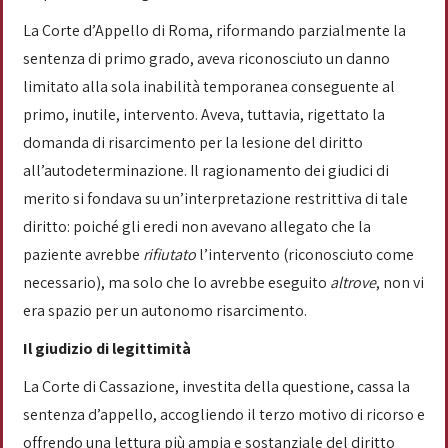
La Corte d’Appello di Roma, riformando parzialmente la
sentenza di primo grado, aveva riconosciuto un danno
limitato alla sola inabilità temporanea conseguente al
primo, inutile, intervento. Aveva, tuttavia, rigettato la
domanda di risarcimento per la lesione del diritto
all’autodeterminazione. Il ragionamento dei giudici di
merito si fondava su un’interpretazione restrittiva di tale
diritto: poiché gli eredi non avevano allegato che la
paziente avrebbe
rifiutato
l’intervento (riconosciuto come
necessario), ma solo che lo avrebbe eseguito
altrove
, non vi
era spazio per un autonomo risarcimento.
Il giudizio di legittimità
La Corte di Cassazione, investita della questione, cassa la
sentenza d’appello, accogliendo il terzo motivo di ricorso e
offrendo una lettura più ampia e sostanziale del diritto