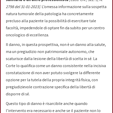
2798 del 31-01-2023]
. L’omessa informazione sulla sospetta
natura tumorale della patologia ha concretamente
precluso alla paziente la possibilità di esercitare tale
facoltà, impedendole di optare fin da subito per un centro
oncologico di eccellenza.
Il danno, in questa prospettiva, non è un danno alla salute,
ma un pregiudizio non patrimoniale autonomo, che
scaturisce dalla lesione della libertà di scelta in sé. La
Corte lo qualifica come un danno consistente nella incisiva
constatazione di non aver potuto svolgere la differente
opzione per la tutela della propria integrità fisica, con
pregiudizievole contrazione specifica della libertà di
disporre di sé.
Questo tipo di danno è risarcibile anche quando
l’intervento era necessario e anche se il paziente non lo