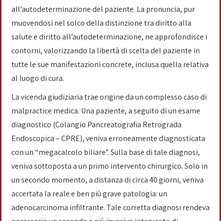
all’autodeterminazione del paziente. La pronuncia, pur
muovendosi nel solco della distinzione tra diritto alla
salute e diritto all’autodeterminazione, ne approfondisce i
contorni, valorizzando la libertà di scelta del paziente in
tutte le sue manifestazioni concrete, inclusa quella relativa
al luogo di cura.
La vicenda giudiziaria trae origine da un complesso caso di
malpractice medica. Una paziente, a seguito di un esame
diagnostico (Colangio Pancreatografia Retrograda
Endoscopica – CPRE), veniva erroneamente diagnosticata
con un “megacalcolo biliare”. Sulla base di tale diagnosi,
veniva sottoposta a un primo intervento chirurgico. Solo in
un secondo momento, a distanza di circa 40 giorni, veniva
accertata la reale e ben più grave patologia: un
adenocarcinoma infiltrante. Tale corretta diagnosi rendeva