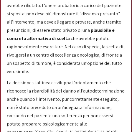
avrebbe rifiutato. L’onere probatorio a carico del paziente
si sposta: non deve più dimostrare il “dissenso presunto”
all’intervento, ma deve allegare e provare, anche tramite
presunzioni, di essere stato privato di una
plausibile e
concreta alternativa di scelta
che avrebbe potuto
ragionevolmente esercitare. Nel caso di specie, la scelta di
rivolgersi a un centro di eccellenza oncologica, di fronte a
un sospetto di tumore, è considerata un’opzione del tutto
verosimile.
La decisione si allinea e sviluppa l’orientamento che
riconosce la risarcibilità del danno all’autodeterminazione
anche quando l’intervento, pur correttamente eseguito,
non è stato preceduto da un’adeguata informazione,
causando nel paziente una sofferenza per non essersi
potuto preparare psicologicamente alle