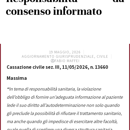
consenso informato
19 MAGGIO, 2026
AGGIORNAMENTO GIURISPRUDENZIALE
,
CIVILE
FABIO MAFFEI
Cassazione civile sez. III, 11/05/2026, n. 13660
Massima
“
In tema di responsabilità sanitaria, la violazione
dell’obbligo di fornire un’adeguata informazione al paziente
lede il suo diritto all’autodeterminazione non solo quando
gli preclude la possibilità di rifiutare il trattamento sanitario,
ma anche quando gli impedisce di esercitare altre facoltà,
quale quella di scegliere una diversa struttura sanitaria,