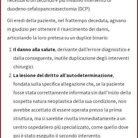
necessario un secondo e più invasivo intervento di
duodeno-cefalopancreasectomia (DCP).
Gli eredi della paziente, nel frattempo deceduta, agivano
in giudizio per ottenere il risarcimento dei danni,
articolando la loro pretesa su un duplice binario:
Il danno alla salute
, derivante dall’errore diagnostico e
dalla conseguente, inutile duplicazione degli interventi
chirurgici.
La lesione del diritto all’autodeterminazione
,
fondata sulla specifica allegazione che, se la paziente
fosse stata correttamente informata sin dall’inizio della
sospetta natura neoplastica della sua condizione, non
avrebbe accettato di essere operata presso la prima
struttura, ma si sarebbe rivolta immediatamente a un
centro ospedaliero più specializzato, come quello dove
poi è stato eseguito il secondo intervento.