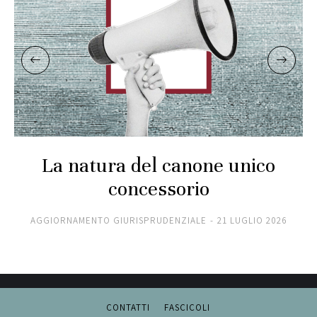
La natura del canone unico
concessorio
AGGIORNAMENTO GIURISPRUDENZIALE
21 LUGLIO 2026
CONTATTI
FASCICOLI