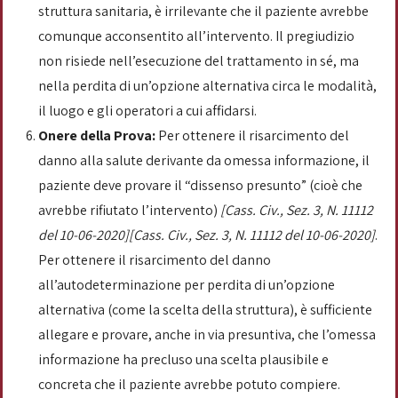
struttura sanitaria, è irrilevante che il paziente avrebbe
comunque acconsentito all’intervento. Il pregiudizio
non risiede nell’esecuzione del trattamento in sé, ma
nella perdita di un’opzione alternativa circa le modalità,
il luogo e gli operatori a cui affidarsi.
Onere della Prova:
Per ottenere il risarcimento del
danno alla salute derivante da omessa informazione, il
paziente deve provare il “dissenso presunto” (cioè che
avrebbe rifiutato l’intervento)
[Cass. Civ., Sez. 3, N. 11112
del 10-06-2020][Cass. Civ., Sez. 3, N. 11112 del 10-06-2020]
.
Per ottenere il risarcimento del danno
all’autodeterminazione per perdita di un’opzione
alternativa (come la scelta della struttura), è sufficiente
allegare e provare, anche in via presuntiva, che l’omessa
informazione ha precluso una scelta plausibile e
concreta che il paziente avrebbe potuto compiere.