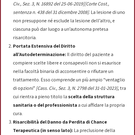
Civ., Sez. 3, N. 16892 del 25-06-2019][Corte Cost.,
sentenza n. 438 del 31 dicembre 2008]
. La lesione di uno
non presuppone né esclude la lesione dell’altro, e
ciascuna può dar luogo a un’autonoma pretesa
risarcitoria.
Portata Estensiva del Diritto
all’Autodeterminazione:
Il diritto del paziente a
compiere scelte libere e consapevoli non si esaurisce
nella facoltà binaria di acconsentire o rifiutare un
trattamento. Esso comprende un più ampio “ventaglio
di opzioni”
[Cass. Civ., Sez. 3, N. 2798 del 31-01-2023]
, tra
cui rientra a pieno titolo la
scelta della struttura
sanitaria o del professionista
a cui affidare la propria
cura.
Risarcibilità del Danno da Perdita di Chance
Terapeutica (in senso lato):
La preclusione della