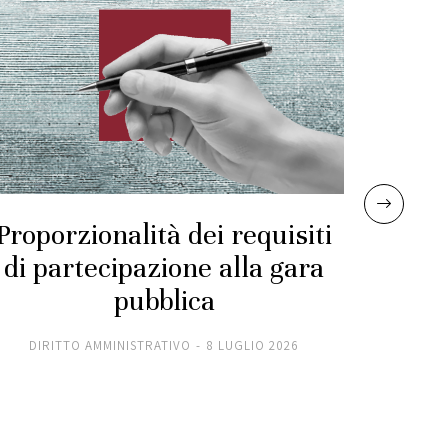
Proporzionalità dei requisiti
di partecipazione alla gara
“ori
pubblica
al pa
DIRITTO AMMINISTRATIVO
8 LUGLIO 2026
DIR