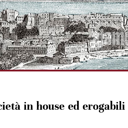
cietà in house ed erogabili