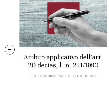
ra
Ambito applicativo dell’art.
i
20 decies, l. n. 241/1990
nei
DIRITTO AMMINISTRATIVO
21 LUGLIO 2026