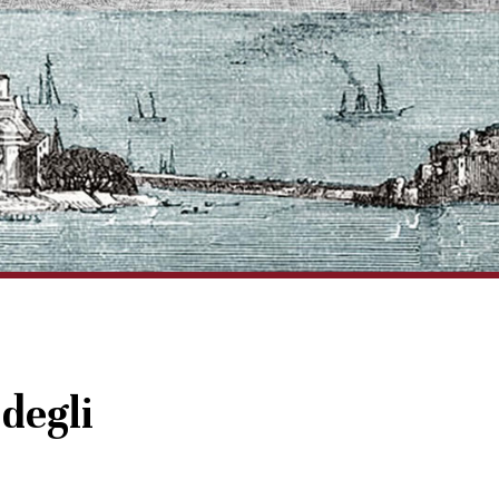
 degli