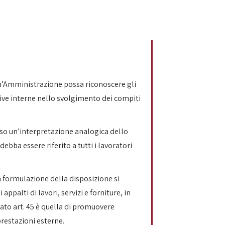
 un’Amministrazione possa riconoscere gli
tive interne nello svolgimento dei compiti
rso un’interpretazione analogica dello
ebba essere riferito a tutti i lavoratori
a formulazione della disposizione si
ppalti di lavori, servizi e forniture, in
to art. 45 è quella di promuovere
prestazioni esterne.