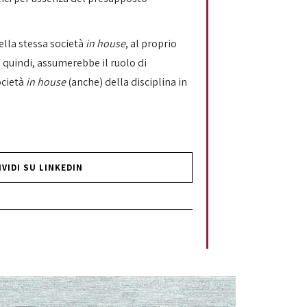
ella stessa società
in house
, al proprio
, quindi, assumerebbe il ruolo di
ocietà
in house
(anche) della disciplina in
VIDI SU LINKEDIN