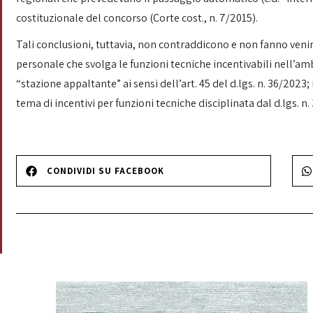
costituzionale del concorso (Corte cost., n. 7/2015).
Tali conclusioni, tuttavia, non contraddicono e non fanno venir
personale che svolga le funzioni tecniche incentivabili nell’am
“stazione appaltante” ai sensi dell’art. 45 del d.lgs. n. 36/2023;
tema di incentivi per funzioni tecniche disciplinata dal d.lgs. n.
CONDIVIDI SU FACEBOOK