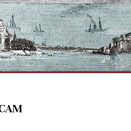
l CAM