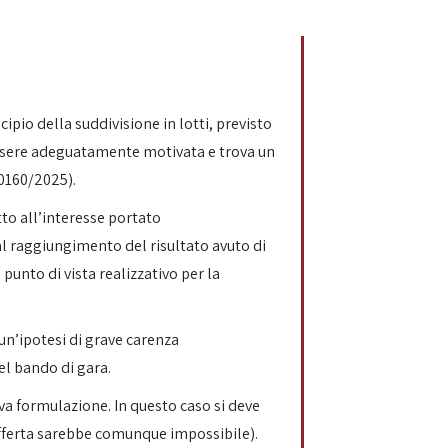
ncipio della suddivisione in lotti, previsto
 essere adeguatamente motivata e trova un
10160/2025).
etto all’interesse portato
al raggiungimento del risultato avuto di
punto di vista realizzativo per la
un’ipotesi di grave carenza
el bando di gara.
va formulazione. In questo caso si deve
offerta sarebbe comunque impossibile).