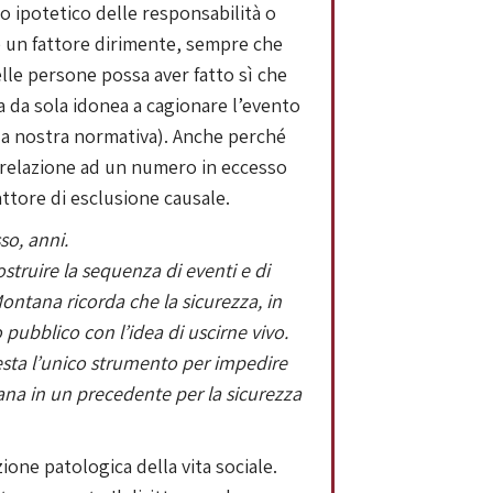
o ipotetico delle responsabilità o
e un fattore dirimente, sempre che
elle persone possa aver fatto sì che
a da sola idonea a cagionare l’evento
lla nostra normativa). Anche perché
n relazione ad un numero in eccesso
fattore di esclusione causale.
so, anni.
struire la sequenza di eventi e di
Montana ricorda che la sicurezza, in
ubblico con l’idea di uscirne vivo.
resta l’unico strumento per impedire
ana in un precedente per la sicurezza
one patologica della vita sociale.