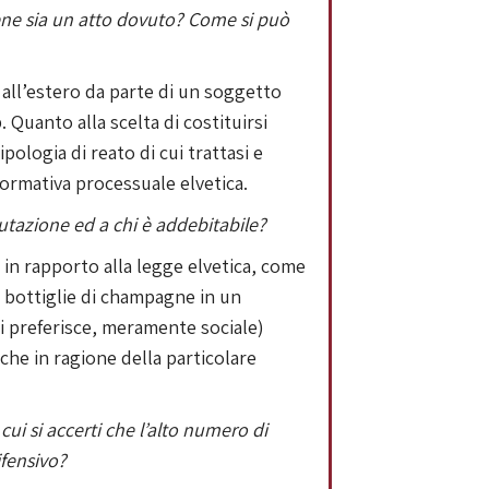
tiene sia un atto dovuto? Come si può
 all’estero da parte di un soggetto
. Quanto alla scelta di costituirsi
pologia di reato di cui trattasi e
ormativa processuale elvetica.
putazione ed a chi è addebitabile?
in rapporto alla legge elvetica, come
u bottiglie di champagne in un
si preferisce, meramente sociale)
nche in ragione della particolare
cui si accerti che l’alto numero di
ifensivo?