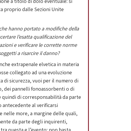
ione a titolo di dolo eventuale: si
a proprio dalle Sezioni Unite
ni che hanno portato a modifiche della
ccertare l’esatta qualificazione del
zioni e verificare le corrette norme
oggetti a risarcire il danno?
anche extrapenale elvetica in materia
 fosse collegato ad una evoluzione
a di sicurezza, vuoi per il numero di
o, dei pannelli fonoassorbenti o di
e quindi di corresponsabilità da parte
 antecedente al verificarsi
te nelle more, a margine delle quali,
ente da parte degli inquirenti,
 tra questa e l’evento: non basta