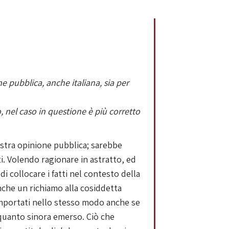
e pubblica, anche italiana, sia per
, nel caso in questione è più corretto
ostra opinione pubblica; sarebbe
i. Volendo ragionare in astratto, ed
i collocare i fatti nel contesto della
anche un richiamo alla cosiddetta
omportati nello stesso modo anche se
 quanto sinora emerso. Ciò che