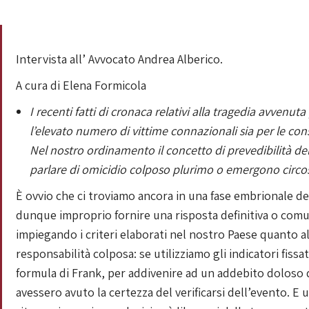
Intervista all’ Avvocato Andrea Alberico.
A cura di Elena Formicola
I recenti fatti di cronaca relativi alla tragedia avvenu
l’elevato numero di vittime connazionali sia per le con
Nel nostro ordinamento il concetto di prevedibilità dell
parlare di omicidio colposo plurimo o emergono circo
È ovvio che ci troviamo ancora in una fase embrionale de
dunque improprio fornire una risposta definitiva o comun
impiegando i criteri elaborati nel nostro Paese quanto all
responsabilità colposa: se utilizziamo gli indicatori fiss
formula di Frank, per addivenire ad un addebito doloso
avessero avuto la certezza del verificarsi dell’evento. 