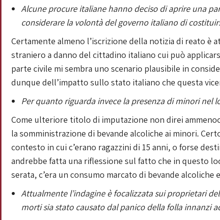
Alcune procure italiane hanno deciso di aprire una para
considerare la volontà del governo italiano di costituirs
Certamente almeno l’iscrizione della notizia di reato è a
straniero a danno del cittadino italiano cui può applicarsi
parte civile mi sembra uno scenario plausibile in consider
dunque dell’impatto sullo stato italiano che questa vice
Per quanto riguarda invece la presenza di minori nel lo
Come ulteriore titolo di imputazione non direi ammenoch
la somministrazione di bevande alcoliche ai minori. Certo
contesto in cui c’erano ragazzini di 15 anni, o forse des
andrebbe fatta una riflessione sul fatto che in questo lo
serata, c’era un consumo marcato di bevande alcoliche e
Attualmente l’indagine è focalizzata sui proprietari del 
morti sia stato causato dal panico della folla innanzi