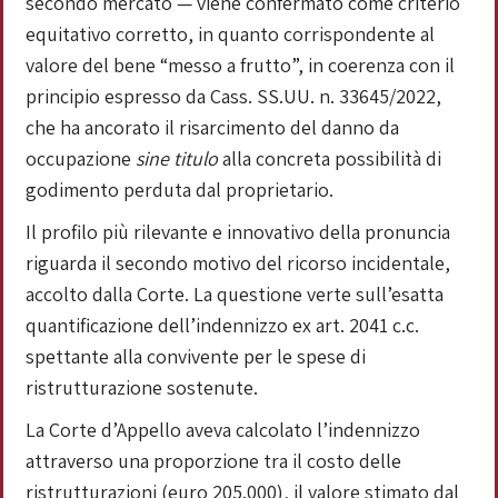
secondo mercato — viene confermato come criterio
equitativo corretto, in quanto corrispondente al
valore del bene “messo a frutto”, in coerenza con il
principio espresso da Cass. SS.UU. n. 33645/2022,
che ha ancorato il risarcimento del danno da
occupazione
sine titulo
alla concreta possibilità di
godimento perduta dal proprietario.
Il profilo più rilevante e innovativo della pronuncia
riguarda il secondo motivo del ricorso incidentale,
accolto dalla Corte. La questione verte sull’esatta
quantificazione dell’indennizzo ex art. 2041 c.c.
spettante alla convivente per le spese di
ristrutturazione sostenute.
La Corte d’Appello aveva calcolato l’indennizzo
attraverso una proporzione tra il costo delle
ristrutturazioni (euro 205.000), il valore stimato dal