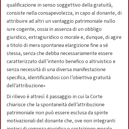
qualificazione in senso soggettivo della gratuità,
consiste nella consapevolezza, in capo al donante, di
attribuire ad altri un vantaggio patrimoniale nullo
iure cogente, ossia in assenza di un obbligo
giuridico, extragiuridico o morale e, dunque, di agire
a titolo di mera spontanea elargizione fine a sé
stessa, senza che debba necessariamente essere
caratterizzato dall’intento benefico o altruistico e
senza necessità di una diversa manifestazione
specifica, identificandosi con l’obiettiva gratuità
dell’attribuzione»
Di rilievo è altresì il passaggio in cui la Corte
chiarisce che la spontaneità dell’attribuzione
patrimoniale non può essere esclusa da spinte
motivazionali del donante che, ove non integranti
ipotesi di cogenza giuridica o costrizione morale,