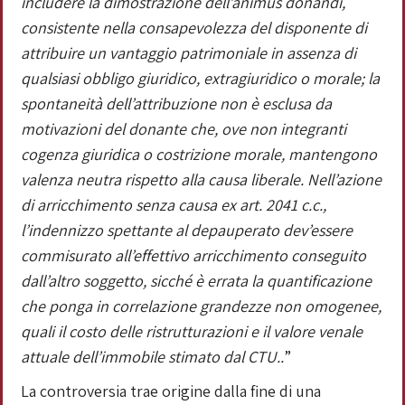
includere la dimostrazione dell’animus donandi,
consistente nella consapevolezza del disponente di
attribuire un vantaggio patrimoniale in assenza di
qualsiasi obbligo giuridico, extragiuridico o morale; la
spontaneità dell’attribuzione non è esclusa da
motivazioni del donante che, ove non integranti
cogenza giuridica o costrizione morale, mantengono
valenza neutra rispetto alla causa liberale. Nell’azione
di arricchimento senza causa ex art. 2041 c.c.,
l’indennizzo spettante al depauperato dev’essere
commisurato all’effettivo arricchimento conseguito
dall’altro soggetto, sicché è errata la quantificazione
che ponga in correlazione grandezze non omogenee,
quali il costo delle ristrutturazioni e il valore venale
attuale dell’immobile stimato dal CTU..
”
La controversia trae origine dalla fine di una