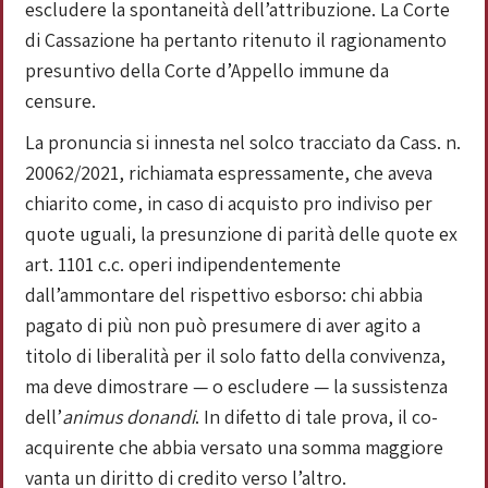
escludere la spontaneità dell’attribuzione. La Corte
di Cassazione ha pertanto ritenuto il ragionamento
presuntivo della Corte d’Appello immune da
censure.
La pronuncia si innesta nel solco tracciato da Cass. n.
20062/2021, richiamata espressamente, che aveva
chiarito come, in caso di acquisto pro indiviso per
quote uguali, la presunzione di parità delle quote ex
art. 1101 c.c. operi indipendentemente
dall’ammontare del rispettivo esborso: chi abbia
pagato di più non può presumere di aver agito a
titolo di liberalità per il solo fatto della convivenza,
ma deve dimostrare — o escludere — la sussistenza
dell’
animus donandi
. In difetto di tale prova, il co-
acquirente che abbia versato una somma maggiore
vanta un diritto di credito verso l’altro.