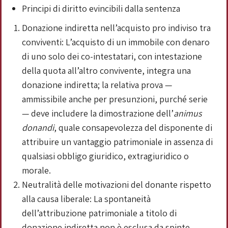
Principi di diritto evincibili dalla sentenza
Donazione indiretta nell’acquisto pro indiviso tra
conviventi: L’acquisto di un immobile con denaro
di uno solo dei co-intestatari, con intestazione
della quota all’altro convivente, integra una
donazione indiretta; la relativa prova —
ammissibile anche per presunzioni, purché serie
— deve includere la dimostrazione dell’
animus
donandi
, quale consapevolezza del disponente di
attribuire un vantaggio patrimoniale in assenza di
qualsiasi obbligo giuridico, extragiuridico o
morale.
Neutralità delle motivazioni del donante rispetto
alla causa liberale: La spontaneità
dell’attribuzione patrimoniale a titolo di
donazione indiretta non è esclusa da spinte