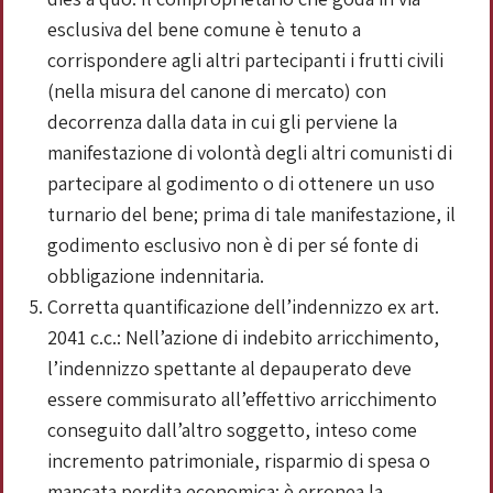
esclusiva del bene comune è tenuto a
corrispondere agli altri partecipanti i frutti civili
(nella misura del canone di mercato) con
decorrenza dalla data in cui gli perviene la
manifestazione di volontà degli altri comunisti di
partecipare al godimento o di ottenere un uso
turnario del bene; prima di tale manifestazione, il
godimento esclusivo non è di per sé fonte di
obbligazione indennitaria.
Corretta quantificazione dell’indennizzo ex art.
2041 c.c.: Nell’azione di indebito arricchimento,
l’indennizzo spettante al depauperato deve
essere commisurato all’effettivo arricchimento
conseguito dall’altro soggetto, inteso come
incremento patrimoniale, risparmio di spesa o
mancata perdita economica; è erronea la