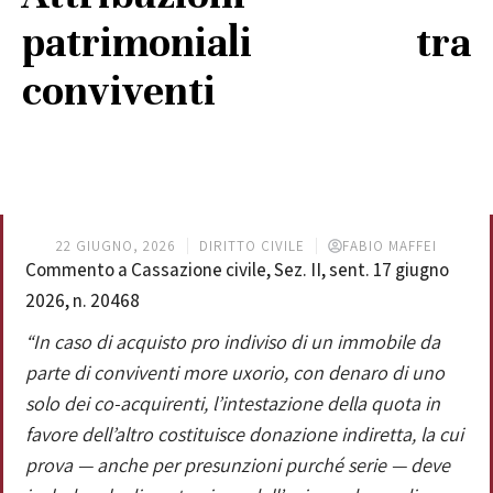
patrimoniali tra
conviventi
22 GIUGNO, 2026
DIRITTO CIVILE
FABIO MAFFEI
Commento a Cassazione civile, Sez. II, sent. 17 giugno
2026, n. 20468
“In caso di acquisto pro indiviso di un immobile da
parte di conviventi more uxorio, con denaro di uno
solo dei co-acquirenti, l’intestazione della quota in
favore dell’altro costituisce donazione indiretta, la cui
prova — anche per presunzioni purché serie — deve