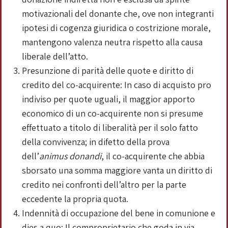
motivazionali del donante che, ove non integranti
ipotesi di cogenza giuridica o costrizione morale,
mantengono valenza neutra rispetto alla causa
liberale dell’atto.
Presunzione di parità delle quote e diritto di
credito del co-acquirente: In caso di acquisto pro
indiviso per quote uguali, il maggior apporto
economico di un co-acquirente non si presume
effettuato a titolo di liberalità per il solo fatto
della convivenza; in difetto della prova
dell’
animus donandi
, il co-acquirente che abbia
sborsato una somma maggiore vanta un diritto di
credito nei confronti dell’altro per la parte
eccedente la propria quota.
Indennità di occupazione del bene in comunione e
dies a quo: Il comproprietario che goda in via