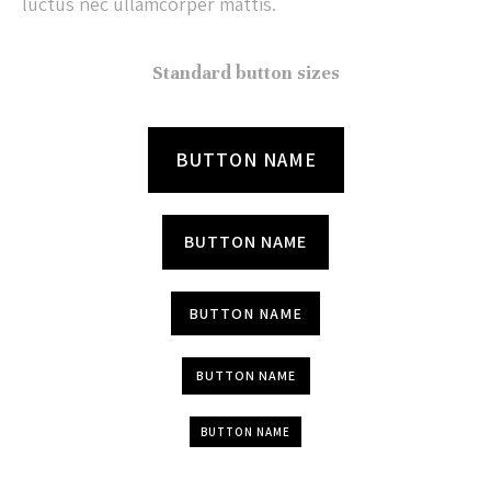
luctus nec ullamcorper mattis.
Standard button sizes
BUTTON NAME
BUTTON NAME
BUTTON NAME
BUTTON NAME
BUTTON NAME