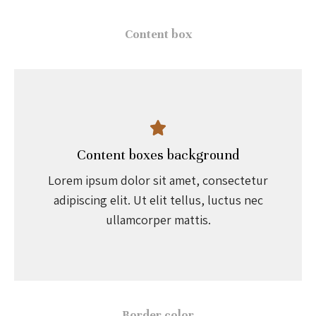
Content box
Content boxes background
Lorem ipsum dolor sit amet, consectetur
adipiscing elit. Ut elit tellus, luctus nec
ullamcorper mattis.
Border color