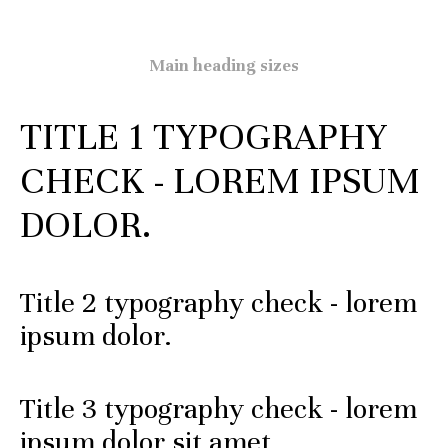
Main heading sizes
TITLE 1 TYPOGRAPHY
CHECK - LOREM IPSUM
DOLOR.
Title 2 typography check - lorem
ipsum dolor.
Title 3 typography check - lorem
ipsum dolor sit amet,