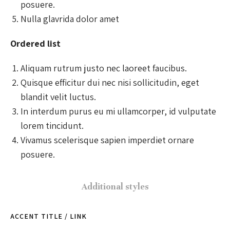
posuere.
Nulla glavrida dolor amet
Ordered list
Aliquam rutrum justo nec laoreet faucibus.
Quisque efficitur dui nec nisi sollicitudin, eget
blandit velit luctus.
In interdum purus eu mi ullamcorper, id vulputate
lorem tincidunt.
Vivamus scelerisque sapien imperdiet ornare
posuere.
Additional styles
ACCENT TITLE / LINK