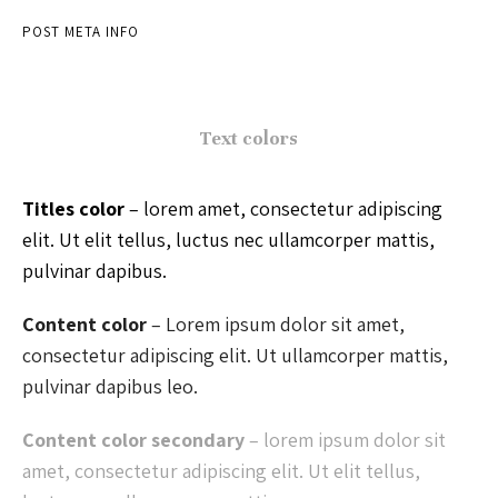
POST META INFO
Text colors
Titles color
– lorem amet, consectetur adipiscing
elit. Ut elit tellus, luctus nec ullamcorper mattis,
pulvinar dapibus.
Content color
– Lorem ipsum dolor sit amet,
consectetur adipiscing elit. Ut ullamcorper mattis,
pulvinar dapibus leo.
Content color secondary
– lorem ipsum dolor sit
amet, consectetur adipiscing elit. Ut elit tellus,